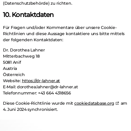
(Datenschutzbehörde) zu richten.
10. Kontaktdaten
Für Fragen und/oder Kommentare über unsere Cookie-
Richtlinien und diese Aussage kontaktiere uns bitte mittels
der folgenden Kontaktdaten:
Dr. Dorothea Lahner
Mitterbachweg 18
5081 Anif
Austria
Österreich
Website:
https://dr-lahner.at
E-Mail:
dorothea.lahner@
dr-lahner.at
Telefonnummer: +43 664 4318656
Diese Cookie-Richtlinie wurde mit
cookiedatabase.org
am
4. Juni 2024 synchronisiert.